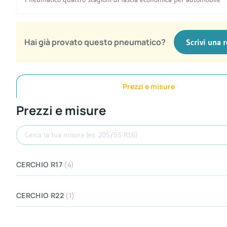
Hai già provato questo pneumatico?
Scrivi una 
Prezzi e misure
Prezzi e misure
Cerca misura
CERCHIO R17
(4)
CERCHIO R22
(1)