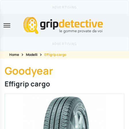
GripDetective
Home
Modelli
Effigrip cargo
Goodyear
Effigrip cargo