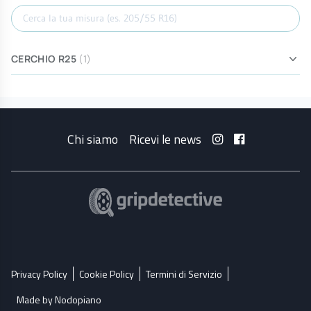
Cerca misura
CERCHIO R25
(1)
Chi siamo
Ricevi le news
Privacy Policy
Cookie Policy
Termini di Servizio
Made by Nodopiano