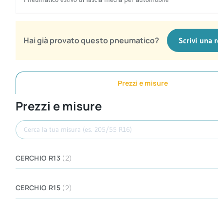
Hai già provato questo pneumatico?
Scrivi una 
Prezzi e misure
Prezzi e misure
Cerca misura
CERCHIO R13
(2)
CERCHIO R15
(2)