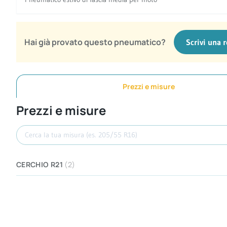
Hai già provato questo pneumatico?
Scrivi una 
Prezzi e misure
Prezzi e misure
Cerca misura
CERCHIO R21
(2)