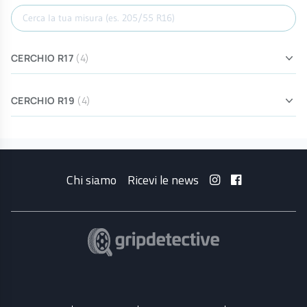
Cerca misura
CERCHIO R17
(4)
CERCHIO R19
(4)
Chi siamo
Ricevi le news