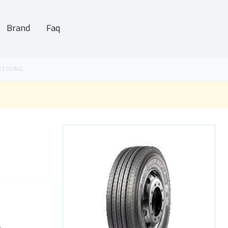
Brand
Faq
e