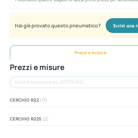
Hai già provato questo pneumatico?
Scrivi una 
Prezzi e misure
Prezzi e misure
Cerca misura
CERCHIO R22
(17)
CERCHIO R225
(2)