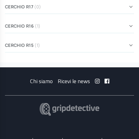
CERCHIO R17
(0)
CERCHIO R16
(1)
CERCHIO R15
(1)
Chi siamo
Ricevi le news