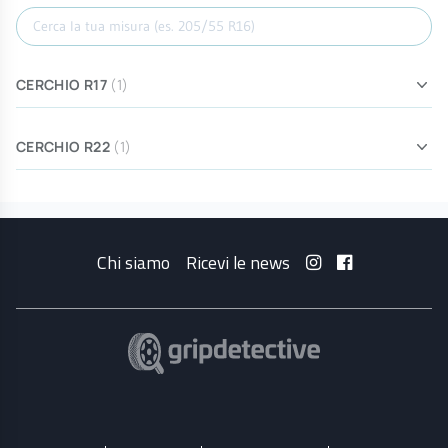
Cerca misura
CERCHIO R17
(1)
CERCHIO R22
(1)
Chi siamo
Ricevi le news