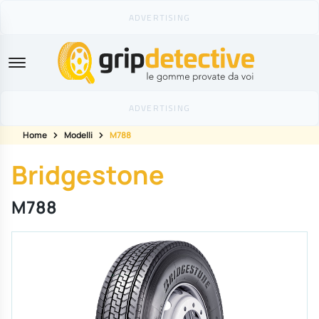
GripDetective
Home
Modelli
M788
Bridgestone
M788