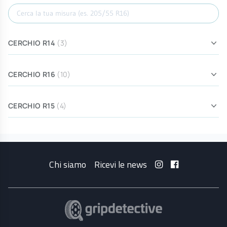
Cerca misura
CERCHIO R14
(3)
CERCHIO R16
(10)
CERCHIO R15
(4)
Chi siamo
Ricevi le news