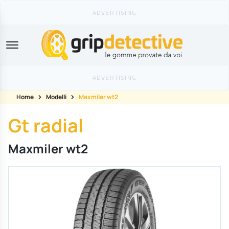
GripDetective
Home
Modelli
Maxmiler wt2
Gt radial
Maxmiler wt2