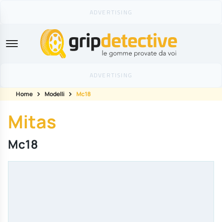
GripDetective
Home
Modelli
Mc18
Mitas
Mc18