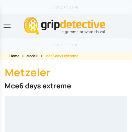
GripDetective
Home
Modelli
Mce6 days extreme
Metzeler
Mce6 days extreme