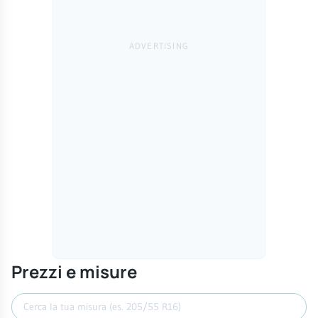
Prezzi e misure
Cerca misura