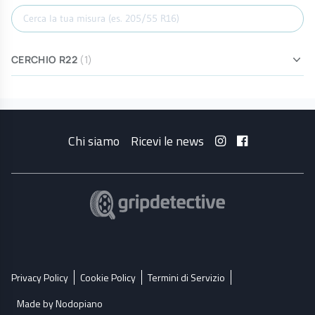
Cerca misura
CERCHIO R22
(1)
Chi siamo
Ricevi le news
Privacy Policy
Cookie Policy
Termini di Servizio
Made by Nodopiano