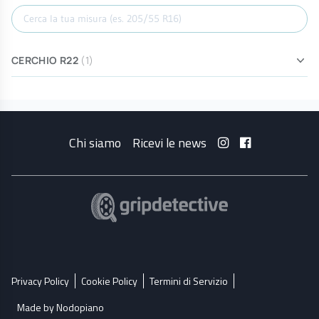
Cerca misura
CERCHIO R22
(1)
Chi siamo
Ricevi le news
Privacy Policy
Cookie Policy
Termini di Servizio
Made by Nodopiano