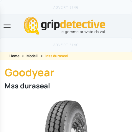
GripDetective
Home
Modelli
Mss duraseal
Goodyear
Mss duraseal