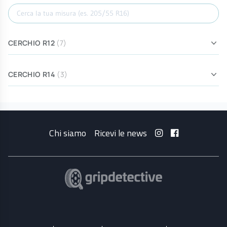
Cerca misura
CERCHIO R12
(7)
CERCHIO R14
(3)
Chi siamo
Ricevi le news