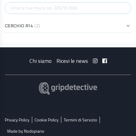
Cerca misura
CERCHIO R14
(2)
Chi siamo
Ricevi le news
Privacy Policy
Cookie Policy
Termini di Servizio
Made by Nodopiano