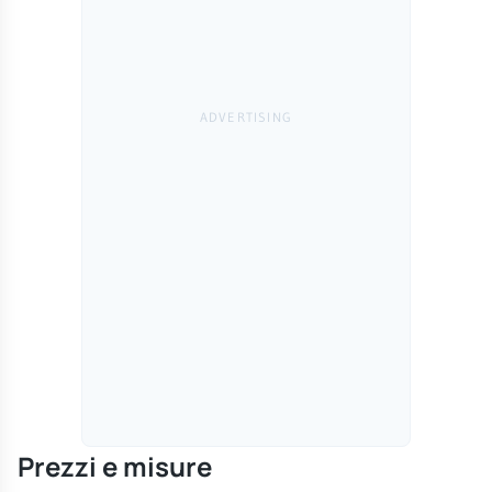
Prezzi e misure