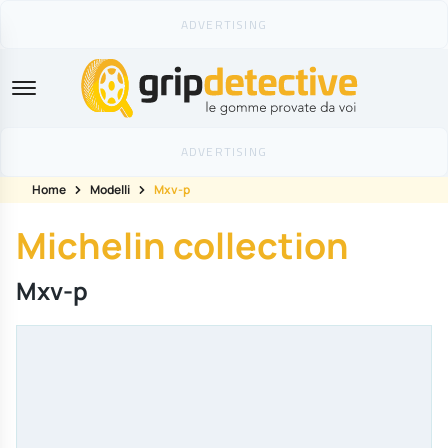
GripDetective
Home
Modelli
Mxv-p
Michelin collection
Mxv-p