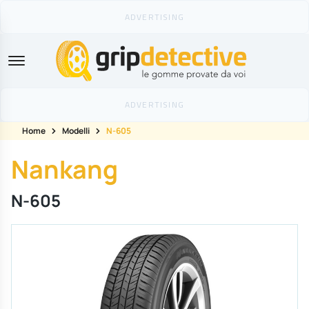
GripDetective
Home
Modelli
N-605
Nankang
N-605