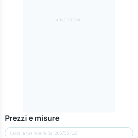
Prezzi e misure
Cerca misura