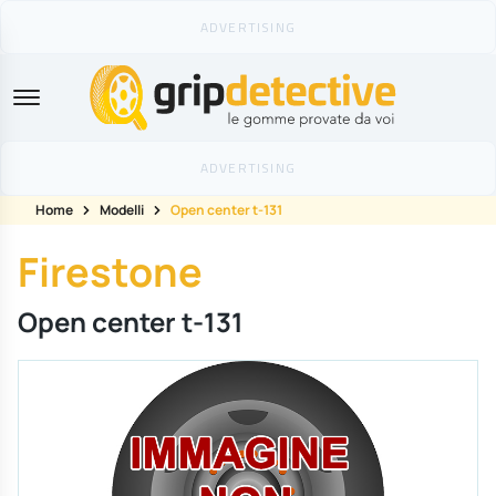
GripDetective
Home
Modelli
Open center t-131
Firestone
Open center t-131