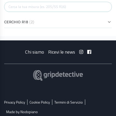
Cerca misura
CERCHIO R18
(2)
Chi siamo
Ricevi le news
Privacy Policy
Cookie Policy
Termini di Servizio
Made by Nodopiano