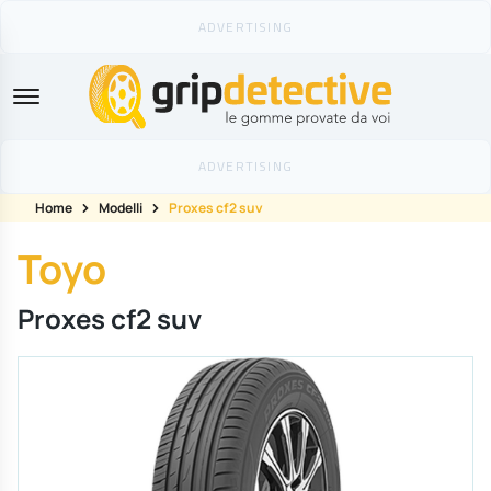
GripDetective
Home
Modelli
Proxes cf2 suv
Toyo
Proxes cf2 suv