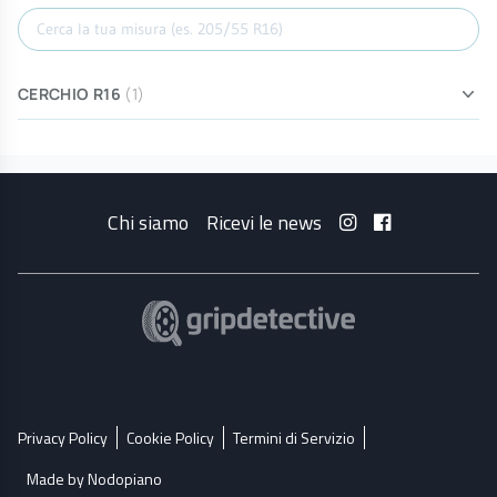
Cerca misura
CERCHIO R16
(1)
Chi siamo
Ricevi le news
Privacy Policy
Cookie Policy
Termini di Servizio
Made by Nodopiano