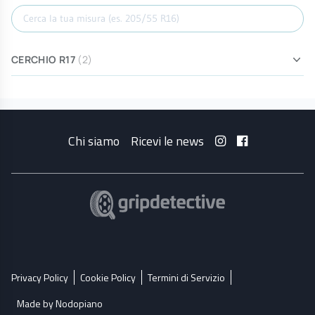
Cerca misura
CERCHIO R17
(2)
Chi siamo
Ricevi le news
Privacy Policy
Cookie Policy
Termini di Servizio
Made by Nodopiano