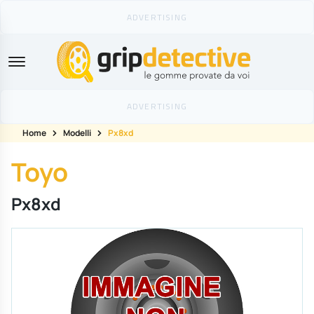
GripDetective
Home
Modelli
Px8xd
Toyo
Px8xd