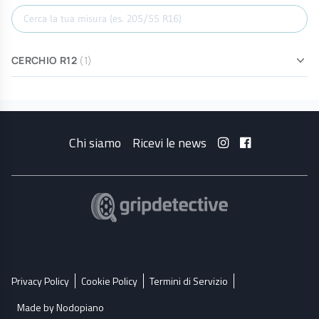
Cerca misura
CERCHIO R12
(1)
Chi siamo
Ricevi le news
Privacy Policy
Cookie Policy
Termini di Servizio
Made by Nodopiano