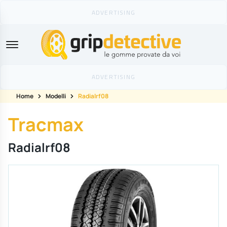
GripDetective
Home
Modelli
Radialrf08
Tracmax
Radialrf08