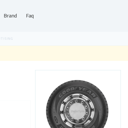
Brand
Faq