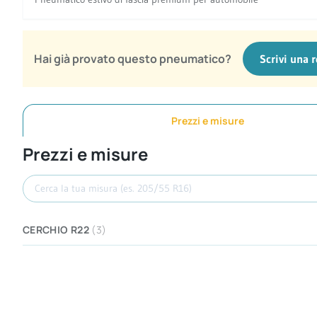
Hai già provato questo pneumatico?
Scrivi una 
Prezzi e misure
Prezzi e misure
Cerca misura
CERCHIO R22
(3)