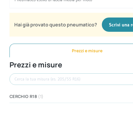
Hai già provato questo pneumatico?
Scrivi una 
Prezzi e misure
Prezzi e misure
Cerca misura
CERCHIO R18
(1)