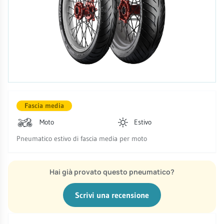
Fascia media
Moto
Estivo
Pneumatico estivo di fascia media per moto
Hai già provato questo pneumatico?
Scrivi una recensione