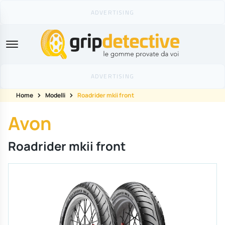
GripDetective
Home
Modelli
Roadrider mkii front
Avon
Roadrider mkii front