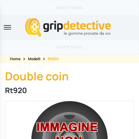
GripDetective
Home
Modelli
Rt920
Double coin
Rt920