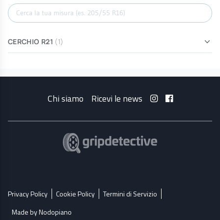
Cerca misura
CERCHIO R21
(1)
Chi siamo
Ricevi le news
Privacy Policy
Cookie Policy
Termini di Servizio
Made by Nodopiano