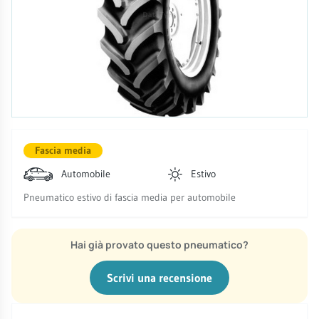
Fascia media
Automobile
Estivo
Pneumatico estivo di fascia media per automobile
Hai già provato questo pneumatico?
Scrivi una recensione