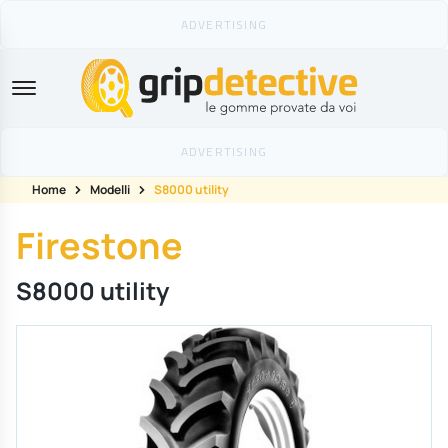
GripDetective
Home
Modelli
S8000 utility
Firestone
S8000 utility