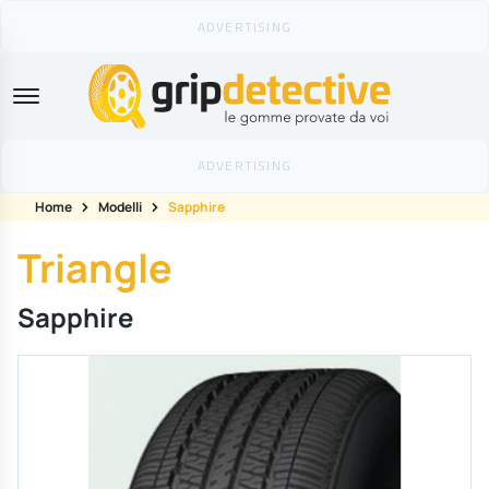
GripDetective
Home
Modelli
Sapphire
Triangle
Sapphire