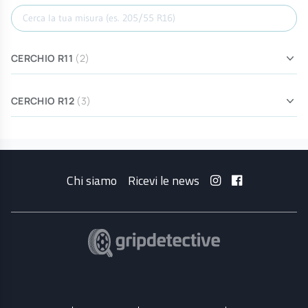
Cerca misura
CERCHIO R11
(2)
CERCHIO R12
(3)
Chi siamo
Ricevi le news