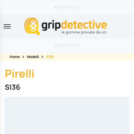
GripDetective
Home
Modelli
Sl36
Pirelli
Sl36