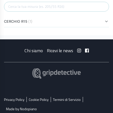
Cerca misura
CERCHIO R15
(1)
Chi siamo
Ricevi le news
Privacy Policy
Cookie Policy
Termini di Servizio
Made by Nodopiano