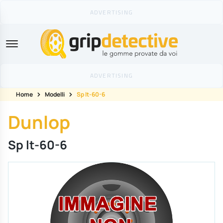
GripDetective
Home
Modelli
Sp lt-60-6
Dunlop
Sp lt-60-6