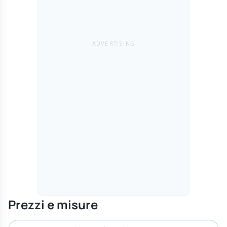
Prezzi e misure
Cerca misura