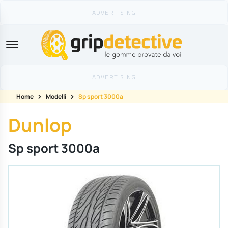
GripDetective
Home
Modelli
Sp sport 3000a
Dunlop
Sp sport 3000a