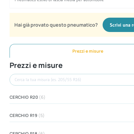
Hai già provato questo pneumatico?
Scrivi una 
Prezzi e misure
Prezzi e misure
Cerca misura
CERCHIO R20
(6)
CERCHIO R19
(5)
CERCHIO R18
(6)