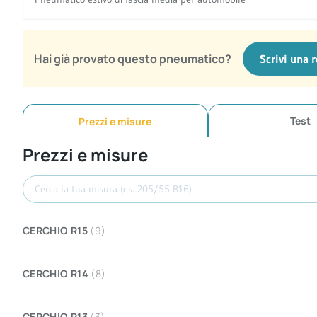
Hai già provato questo pneumatico?
Scrivi una 
Test
Prezzi e misure
Prezzi e misure
Cerca misura
CERCHIO R15
(9)
CERCHIO R14
(8)
CERCHIO R13
(3)