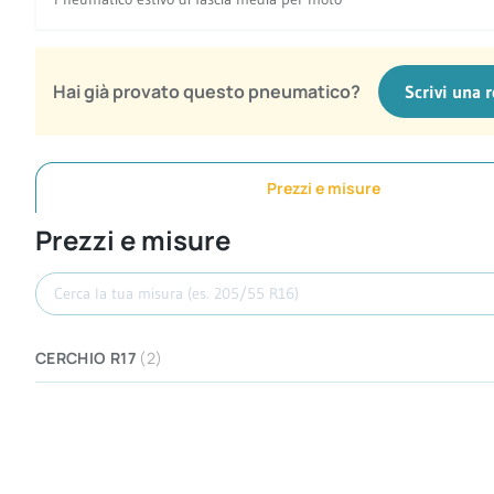
Hai già provato questo pneumatico?
Scrivi una 
Prezzi e misure
Prezzi e misure
Cerca misura
CERCHIO R17
(2)