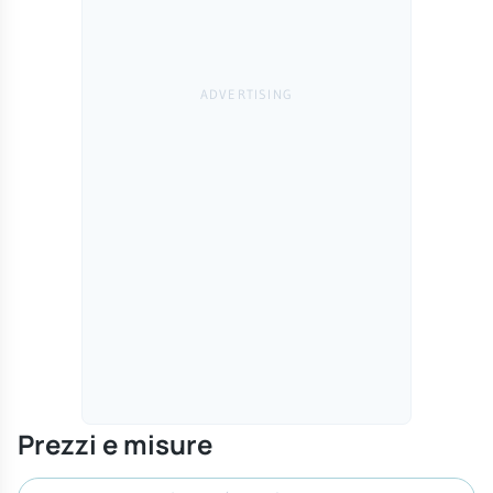
Prezzi e misure
Cerca misura