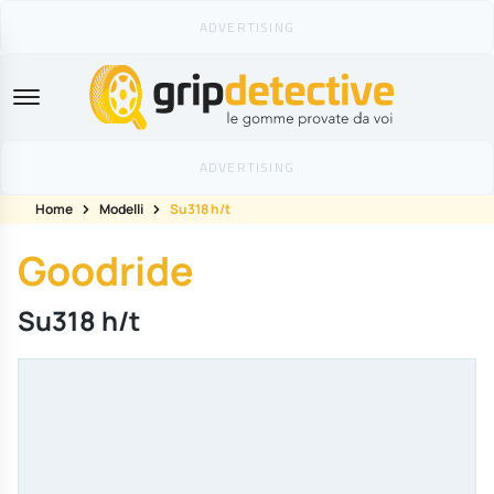
GripDetective
Home
Modelli
Su318 h/t
Goodride
Su318 h/t