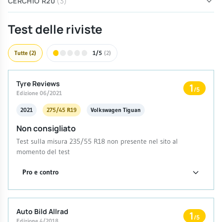
CERCHIO R20
(3)
Test delle riviste
Tutte
(2)
1/5
(2)
Tyre Reviews
1
/5
Edizione 06/2021
2021
275/45 R19
Volkswagen Tiguan
Non consigliato
Test sulla misura 235/55 R18 non presente nel sito al
momento del test
Pro e contro
Auto Bild Allrad
1
/5
Edizione 4/2018