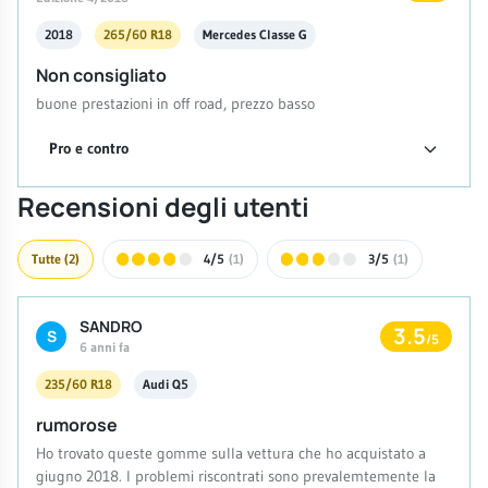
2018
265/60 R18
Mercedes Classe G
Non consigliato
buone prestazioni in off road, prezzo basso
Pro e contro
Recensioni degli utenti
Tutte
(2)
4/5
(1)
3/5
(1)
SANDRO
3.5
S
/5
6 anni fa
235/60 R18
Audi Q5
rumorose
Ho trovato queste gomme sulla vettura che ho acquistato a
giugno 2018. I problemi riscontrati sono prevalemtemente la