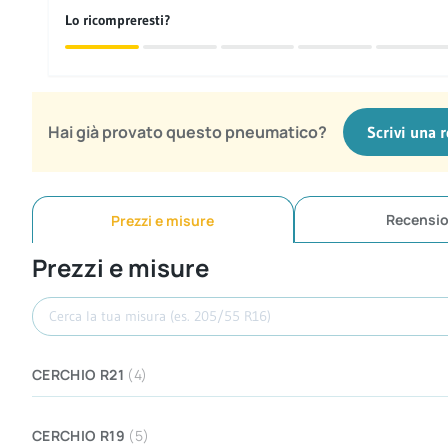
Lo ricompreresti?
Hai già provato questo pneumatico?
Scrivi una 
Recensio
Prezzi e misure
Prezzi e misure
Cerca misura
CERCHIO R21
(4)
CERCHIO R19
(5)