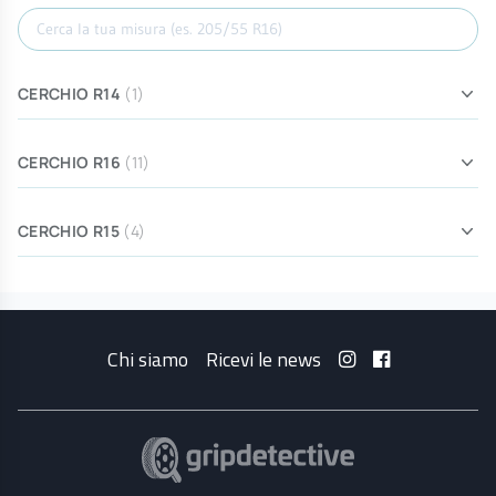
Cerca misura
CERCHIO R14
(1)
CERCHIO R16
(11)
CERCHIO R15
(4)
Chi siamo
Ricevi le news