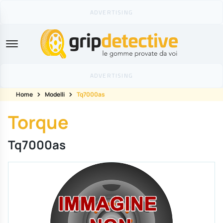
GripDetective
Home
Modelli
Tq7000as
Torque
Tq7000as