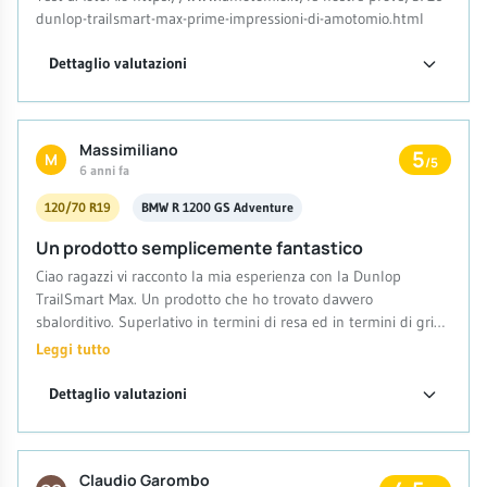
dunlop-trailsmart-max-prime-impressioni-di-amotomio.html
Dettaglio valutazioni
Massimiliano
5
M
/5
6 anni fa
120/70 R19
BMW R 1200 GS Adventure
Un prodotto semplicemente fantastico
Ciao ragazzi vi racconto la mia esperienza con la Dunlop
TrailSmart Max. Un prodotto che ho trovato davvero
sbalorditivo. Superlativo in termini di resa ed in termini di grip.
Le ho da oltre 15.000 km e di km ne riesco a percorrere
Leggi tutto
almeno altri 2.000. Le ho portate con me in un viaggio da Pavia
a Chisinau, capitale della Moldavia. Lungo il viaggio ho trovato
Dettaglio valutazioni
diversi tipi di manto stradale. In alcuni tratti anche un leggero
sterrato. Con il sole o con la pioggia non hanno mai dato segni
di cedimento. Inoltre ho notato che sono un prodotto
Claudio Garombo
estremamente silenzioso. Sinceramente?!? Mi hanno lasciato a