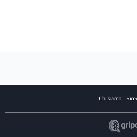
Chi siamo
Rice