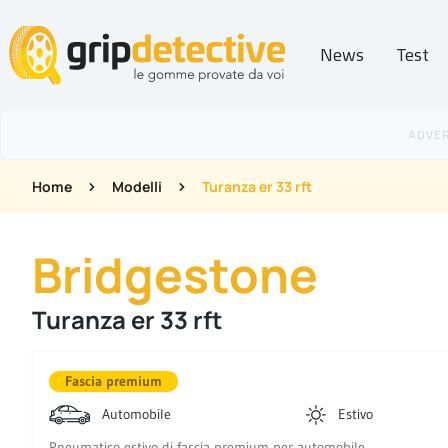
News
Test
GripDetective
Home
Modelli
Turanza er 33 rft
Bridgestone
Turanza er 33 rft
Fascia premium
Automobile
Estivo
Pneumatico estivo di fascia premium per automobile