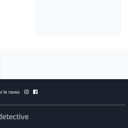
vi le news