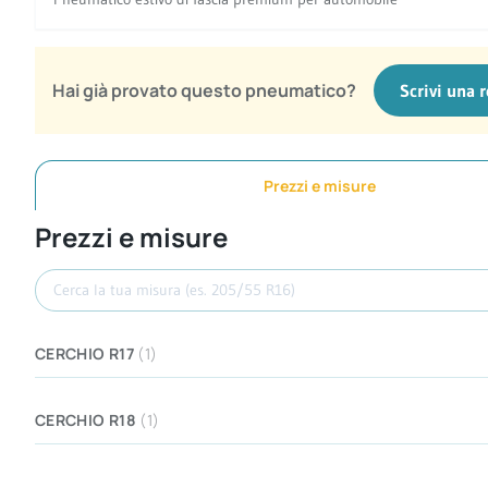
Hai già provato questo pneumatico?
Scrivi una 
Prezzi e misure
Prezzi e misure
Cerca misura
CERCHIO R17
(1)
CERCHIO R18
(1)