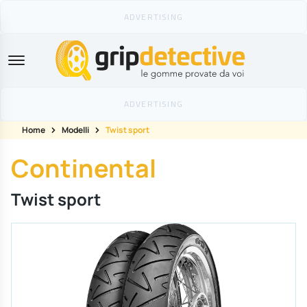
GripDetective
Home
Modelli
Twist sport
Continental
Twist sport