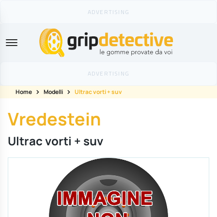
GripDetective
Home
Modelli
Ultrac vorti + suv
Vredestein
Ultrac vorti + suv