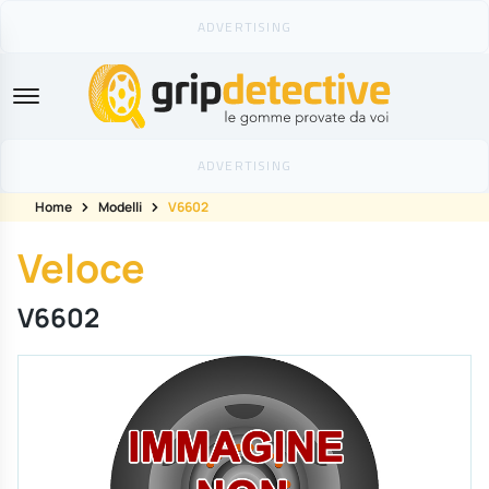
GripDetective
Home
Modelli
V6602
Veloce
V6602