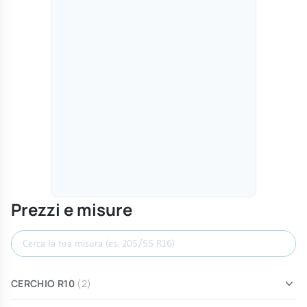
Prezzi e misure
Cerca misura
CERCHIO R10
(2)