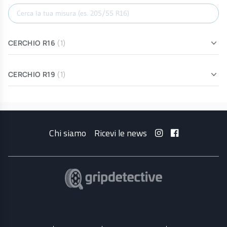
Cerca misura
CERCHIO R16
(1)
CERCHIO R19
(1)
Chi siamo
Ricevi le news