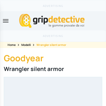
GripDetective
Home
Modelli
Wrangler silent armor
Goodyear
Wrangler silent armor