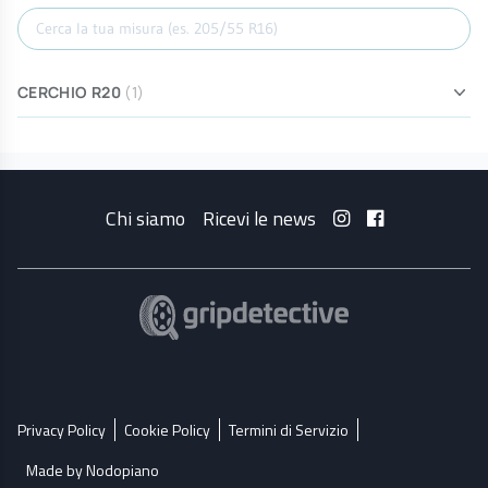
Cerca misura
CERCHIO R20
(1)
Chi siamo
Ricevi le news
Privacy Policy
Cookie Policy
Termini di Servizio
Made by Nodopiano