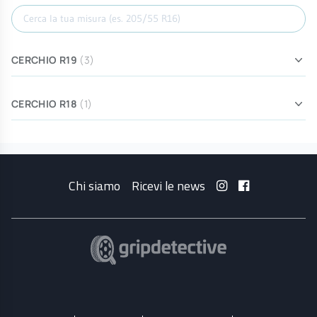
Cerca misura
CERCHIO R19
(3)
CERCHIO R18
(1)
Chi siamo
Ricevi le news